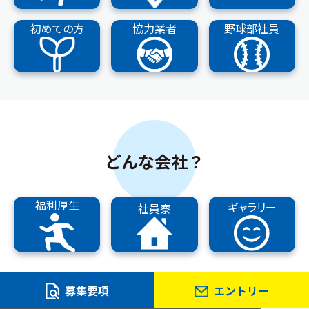
初めての方
協力業者
野球部社員
どんな会社？
福利厚生
ギャラリー
社員寮
募集要項
エントリー