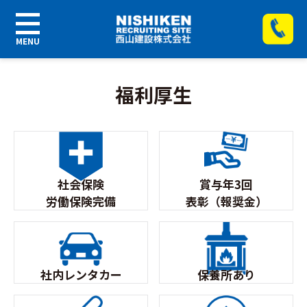
福利厚生
社会保険
賞与年3回
労働保険完備
表彰（報奨金）
社内レンタカー
保養所あり