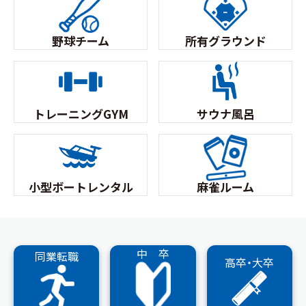
野球チーム
所有グラウンド
トレーニングGYM
サウナ風呂
小型ボートレンタル
麻雀ルーム
中 卒
同業転職
高卒・大卒