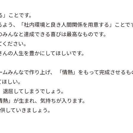
る」ことです。
るよう、「社内環境と良き人間関係を用意する」ことで
のみんなと達成できる喜びは最高なものです。
てください。
さんの人生を豊かにしてほしいです。
ームみんなで作り上げ、 「情熱」をもって完成させるも
てほしい。
、退屈してしまうでしょう。
情熱」が生まれ、気持ちが入ります。
提供していきましょう。