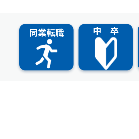
中 卒
同業転職